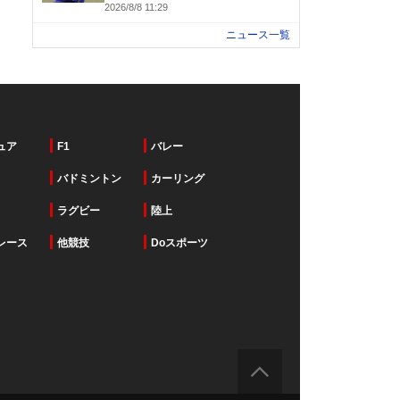
2026/8/8 11:29
ニュース一覧
ュア
F1
バレー
バドミントン
カーリング
ラグビー
陸上
レース
他競技
Doスポーツ