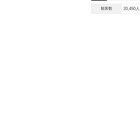
観客数
20,450人