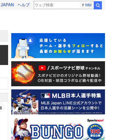
! JAPAN
ヘルプ
hibi
検索
知