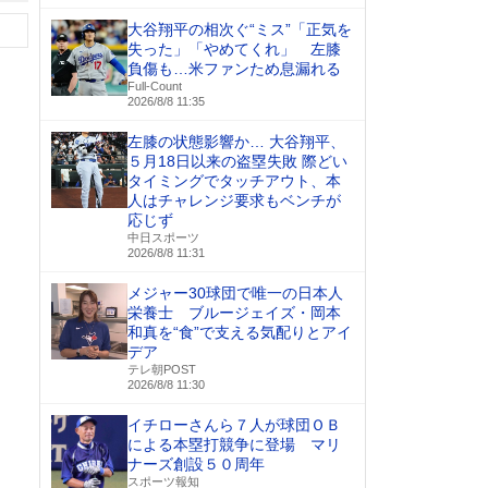
大谷翔平の相次ぐ“ミス”「正気を
失った」「やめてくれ」 左膝
負傷も…米ファンため息漏れる
Full-Count
2026/8/8 11:35
左膝の状態影響か… 大谷翔平、
５月18日以来の盗塁失敗 際どい
タイミングでタッチアウト、本
人はチャレンジ要求もベンチが
応じず
中日スポーツ
2026/8/8 11:31
メジャー30球団で唯一の日本人
栄養士 ブルージェイズ・岡本
和真を“食”で支える気配りとアイ
デア
テレ朝POST
2026/8/8 11:30
イチローさんら７人が球団ＯＢ
による本塁打競争に登場 マリ
ナーズ創設５０周年
スポーツ報知