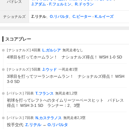
パドレス
J.アダム
-
F.フェルミン
、
R.ドゥラン
ナショナルズ
Z.リテル
、
O.リバルタ
、
C.ビーター
-
K.ルイーズ
スコアプレー
ナショナルズ
4回裏
L.ガルシア
無死走者なし
4球目を打ってホームラン！ ナショナルズ得点！ WSH 1-0 SD
ナショナルズ
5回裏
J.ウッド
一死走者1塁
3球目を打ってツーランホームラン！ ナショナルズ得点！ WSH
3-0 SD
パドレス
7回表
T.フランス
無死走者1,2塁
初球を打ってレフトへのタイムリーツーベースヒット パドレス
得点！ WSH 3-1 SD ランナー：2、3塁
パドレス
7回表
N.カステラノス
無死走者2,3塁
投手交代:
Z.リテル
→
O.リバルタ