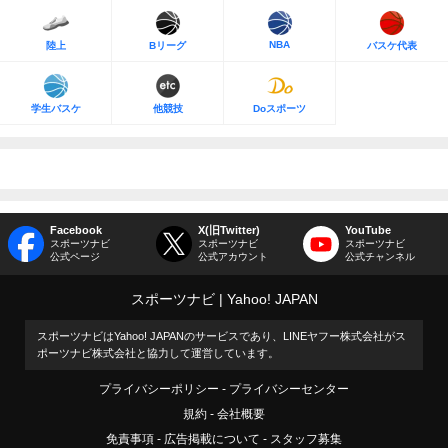
NBA
陸上
Bリーグ
バスケ代表
学生バスケ
他競技
Doスポーツ
Facebook
X(旧Twitter)
YouTube
スポーツナビ
スポーツナビ
スポーツナビ
公式ページ
公式アカウント
公式チャンネル
スポーツナビ
Yahoo! JAPAN
スポーツナビはYahoo! JAPANのサービスであり、LINEヤフー株式会社がス
ポーツナビ株式会社と協力して運営しています。
プライバシーポリシー
プライバシーセンター
規約
会社概要
免責事項
広告掲載について
スタッフ募集