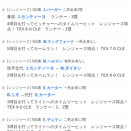
レンジャーズ
3回裏
J.バーガー
二死走者2塁
暴投:
J.カンティーヨ
ランナー：3塁
4球目を打ってピッチャーへのタイムリーヒット レンジャーズ得
点！ TEX 6-0 CLE ランナー：1塁
レンジャーズ
4回裏
W.ラングフォード
一死走者なし
5球目を打ってホームラン！ レンジャーズ得点！ TEX 7-0 CLE
レンジャーズ
6回裏
M.ヘルマン
無死走者なし
投手交代:
J.カンティーヨ
→
W.ダイオン
2球目を打ってホームラン！ レンジャーズ得点！ TEX 8-0 CLE
レンジャーズ
8回裏
E.カーター
一死走者1,3塁
B.ニモ
→代打:
E.カーター
3球目を打ってライトへのタイムリーヒット レンジャーズ得点！
TEX 9-0 CLE ランナー：1、2塁
レンジャーズ
8回裏
E.デュラン
二死走者1,2塁
3球目を打ってライトへのタイムリーヒット レンジャーズ得点！