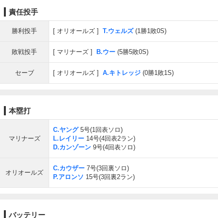
責任投手
勝利投手
オリオールズ
T.ウェルズ
(1勝1敗0S)
敗戦投手
マリナーズ
B.ウー
(5勝5敗0S)
セーブ
オリオールズ
A.キトレッジ
(0勝1敗1S)
本塁打
C.ヤング
5号(1回表ソロ)
マリナーズ
L.レイリー
14号(4回表2ラン)
D.カンゾーン
9号(4回表ソロ)
C.カウザー
7号(3回裏ソロ)
オリオールズ
P.アロンソ
15号(3回裏2ラン)
バッテリー