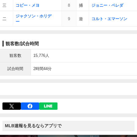
三
コビー・メヨ
8
捕
ジョニー・ペレダ
ジャクソン・ホリデ
二
9
遊
コルト・エマーソン
ー
観客数/試合時間
観客数
15,776人
試合時間
2時間44分
MLB速報を見るならアプリで