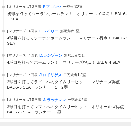
オリオールズ
3回裏
P.アロンソ
一死走者2塁
初球を打ってツーランホームラン！ オリオールズ得点！ BAL 6-
1 SEA
マリナーズ
4回表
L.レイリー
無死走者1塁
4球目を打ってツーランホームラン！ マリナーズ得点！ BAL 6-3
SEA
マリナーズ
4回表
D.カンゾーン
無死走者なし
4球目を打ってホームラン！ マリナーズ得点！ BAL 6-4 SEA
マリナーズ
4回表
J.ロドリゲス
二死走者1,2塁
2球目を打ってライトへのタイムリーヒット マリナーズ得点！
BAL 6-5 SEA ランナー：1、2塁
オリオールズ
5回裏
A.ラッチマン
一死走者2塁
3球目を打ってレフトへのタイムリーヒット オリオールズ得点！
BAL 7-5 SEA ランナー：1塁