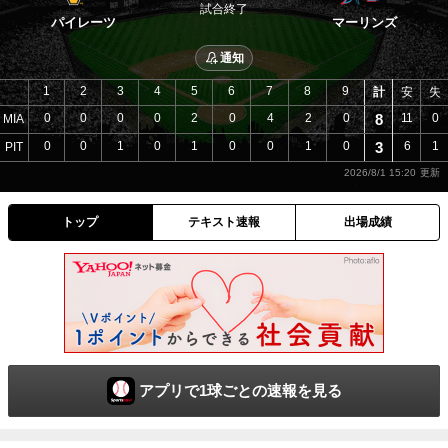
試合終了
パイレーツ
マーリンズ
通知
1
2
3
4
5
6
7
8
9
計
安
失
0
0
0
0
2
0
4
2
0
8
11
0
MIA
0
0
1
0
1
0
0
1
0
3
6
1
PIT
2026/8/1 15:20
トップ
テキスト速報
出場成績
アプリで1球ごとの速報を見る