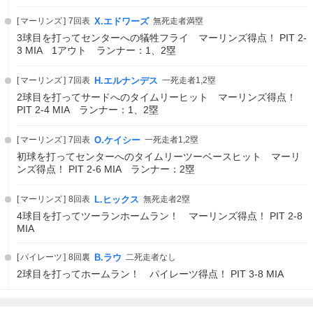
マーリンズ
7回表
X.エドワーズ
無死走者満塁
3球目を打ってセンターへの犠牲フライ マーリンズ得点！ PIT 2-
3 MIA 1アウト ランナー：1、2塁
マーリンズ
7回表
H.エルナンデス
一死走者1,2塁
2球目を打ってサードへのタイムリーヒット マーリンズ得点！
PIT 2-4 MIA ランナー：1、2塁
マーリンズ
7回表
O.ケイシー
一死走者1,2塁
初球を打ってセンターへのタイムリーツーベースヒット マーリ
ンズ得点！ PIT 2-6 MIA ランナー：2塁
マーリンズ
8回表
L.ヒックス
無死走者2塁
4球目を打ってツーランホームラン！ マーリンズ得点！ PIT 2-8
MIA
パイレーツ
8回裏
B.ラウ
二死走者なし
2球目を打ってホームラン！ パイレーツ得点！ PIT 3-8 MIA