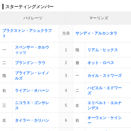
スターティングメンバー
パイレーツ
マーリンズ
ブラクストン・アシュクラフ
先発
サンディ・アルカンタラ
ト
スペンサー・ホルウ
一
1
指
リアム・ヒックス
ィッツ
二
ブランドン・ラウ
2
遊
オット・ロペス
ブライアン・レイノ
指
3
一
カイル・ストワーズ
ルズ
ハビエル・エドワー
右
ライアン・オハーン
4
二
ズ
ニコラス・ゴンサレ
エリベルト・エルナ
三
5
左
ス
ンデス
オーウェン・ケイシ
左
タイラー・カリハン
6
右
ー