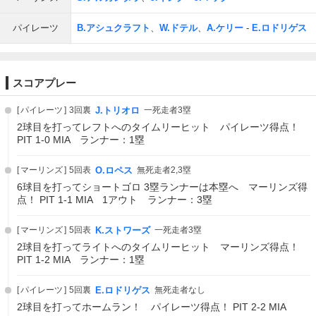
パイレーツ
B.アシュクラフト
、
W.ドテル
、
A.ケリー
-
E.ロドリゲス
スコアプレー
パイレーツ
3回裏
J.トリオロ
一死走者3塁
2球目を打ってレフトへのタイムリーヒット パイレーツ得点！
PIT 1-0 MIA ランナー：1塁
マーリンズ
5回表
O.ロペス
無死走者2,3塁
6球目を打ってショートゴロ 3塁ランナーは本塁へ マーリンズ得
点！ PIT 1-1 MIA 1アウト ランナー：3塁
マーリンズ
5回表
K.ストワーズ
一死走者3塁
2球目を打ってライトへのタイムリーヒット マーリンズ得点！
PIT 1-2 MIA ランナー：1塁
パイレーツ
5回裏
E.ロドリゲス
無死走者なし
2球目を打ってホームラン！ パイレーツ得点！ PIT 2-2 MIA