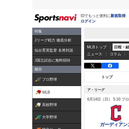
IDでもっと便利に
新規取得
ログイン
特集
Jリーグ戦力 徹底分析
MLBトップ
日程・
仙台育英監督 名将対談
ニュース
コラム
J国立試合に無料招待
種目
トップ
プロ野球
ア・リーグ
MLB
6月14日（日）
5:10
プロ
高校野球
大学野球
ガーディアン