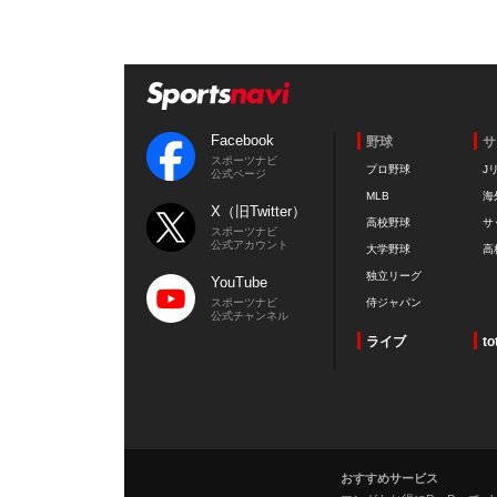
Facebook
野球
サ
スポーツナビ
プロ野球
J
公式ページ
MLB
海
X（旧Twitter）
高校野球
サ
スポーツナビ
公式アカウント
大学野球
高
独立リーグ
YouTube
スポーツナビ
侍ジャパン
公式チャンネル
ライブ
to
おすすめサービス