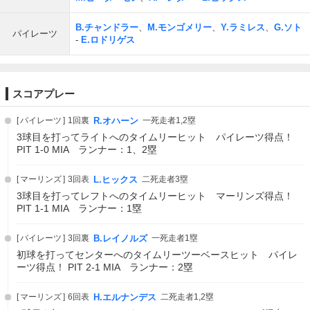
B.チャンドラー
、
M.モンゴメリー
、
Y.ラミレス
、
G.ソト
パイレーツ
-
E.ロドリゲス
スコアプレー
パイレーツ
1回裏
R.オハーン
一死走者1,2塁
3球目を打ってライトへのタイムリーヒット パイレーツ得点！
PIT 1-0 MIA ランナー：1、2塁
マーリンズ
3回表
L.ヒックス
二死走者3塁
3球目を打ってレフトへのタイムリーヒット マーリンズ得点！
PIT 1-1 MIA ランナー：1塁
パイレーツ
3回裏
B.レイノルズ
一死走者1塁
初球を打ってセンターへのタイムリーツーベースヒット パイレ
ーツ得点！ PIT 2-1 MIA ランナー：2塁
マーリンズ
6回表
H.エルナンデス
二死走者1,2塁