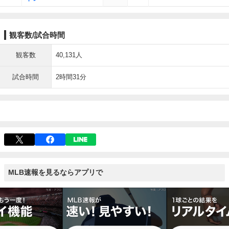
観客数/試合時間
観客数
40,131人
試合時間
2時間31分
MLB速報を見るならアプリで