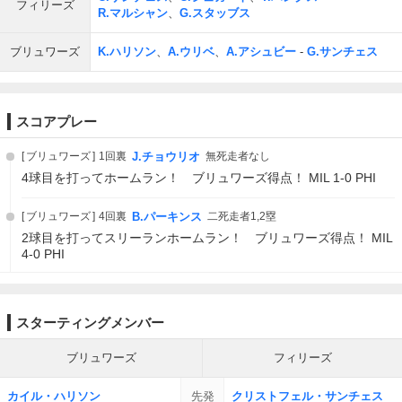
フィリーズ
R.マルシャン
、
G.スタッブス
ブリュワーズ
K.ハリソン
、
A.ウリベ
、
A.アシュビー
-
G.サンチェス
スコアプレー
ブリュワーズ
1回裏
J.チョウリオ
無死走者なし
4球目を打ってホームラン！ ブリュワーズ得点！ MIL 1-0 PHI
ブリュワーズ
4回裏
B.パーキンス
二死走者1,2塁
2球目を打ってスリーランホームラン！ ブリュワーズ得点！ MIL
4-0 PHI
スターティングメンバー
ブリュワーズ
フィリーズ
カイル・ハリソン
先発
クリストフェル・サンチェス