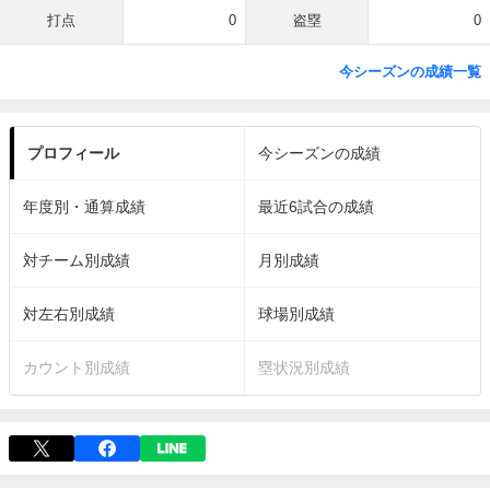
打点
0
盗塁
0
今シーズンの成績一覧
プロフィール
今シーズンの成績
年度別・通算成績
最近6試合の成績
対チーム別成績
月別成績
対左右別成績
球場別成績
カウント別成績
塁状況別成績