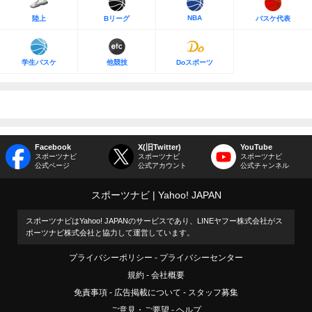
NBA
陸上
Bリーグ
バスケ代表
学生バスケ
他競技
Doスポーツ
Facebook
X(旧Twitter)
YouTube
スポーツナビ
スポーツナビ
スポーツナビ
公式ページ
公式アカウント
公式チャンネル
スポーツナビ
Yahoo! JAPAN
スポーツナビはYahoo! JAPANのサービスであり、LINEヤフー株式会社がス
ポーツナビ株式会社と協力して運営しています。
プライバシーポリシー
プライバシーセンター
規約
会社概要
免責事項
広告掲載について
スタッフ募集
ご意見・ご要望
ヘルプ