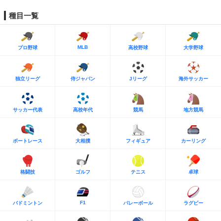
種目一覧
MLB
プロ野球
高校野球
大学野球
独立リーグ
侍ジャパン
Jリーグ
海外サッカー
サッカー代表
高校年代
競馬
地方競馬
ボートレース
大相撲
フィギュア
カーリング
格闘技
ゴルフ
テニス
卓球
F1
バドミントン
バレーボール
ラグビー