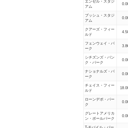
エンゼル・スタジ
0.0
アム
ブッシュ・スタジ
0.0
アム
クアーズ・フィー
4.5
ルド
フェンウェイ・パ
3.8
ーク
シチズンズ・バン
0.0
ク・パーク
ナショナルズ・パ
0.0
ーク
チェイス・フィー
18.0
ルド
ローンデポ・パー
0.0
ク
グレートアメリカ
0.0
ン・ボールパーク
T-モバイル・パー