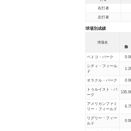
右打者
左打者
球場別成績
球場名
ペトコ・パーク
0.0
シティ・フィール
1.2
ド
オラクル・パーク
0.0
トゥルイスト・パ
135.0
ーク
アメリカンファミ
6.7
リー・フィールド
リグリー・フィー
0.0
ルド