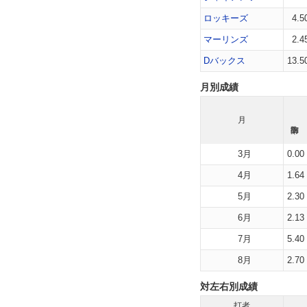
ロッキーズ
4.5
マーリンズ
2.4
Dバックス
13.5
月別成績
月
3月
0.00
4月
1.64
5月
2.30
6月
2.13
7月
5.40
8月
2.70
対左右別成績
打者