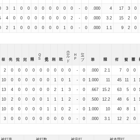
0
3
1
0
0
0
0
0
0
0
0
-
0
.000
4
17
3
0
5
4
0
0
0
0
0
0
0
0
2
-
0
.000
3.2
15
2
0
0
2
1
0
0
0
0
0
0
1
0
-
0
.000
1.1
9
2
0
ホールド
セーブ
ＱＳ
ＨＰ
2
0
0
0
0
0
0
0
0
0
-
0
.000
2.1
7
0
0
10
0
0
0
0
0
0
1
0
1
-
0
1.000
11
45
11
1
13
4
0
0
0
0
0
2
1
3
-
0
.667
15.2
63
5
0
10
2
0
0
0
0
1
1
1
2
-
0
.500
12.2
48
6
1
10
0
0
0
0
0
1
1
0
2
-
0
1.000
10
40
8
1
3
0
0
0
0
0
0
0
0
0
-
0
.000
3.1
12
2
0
被打率
被打数
被安打
被本塁打