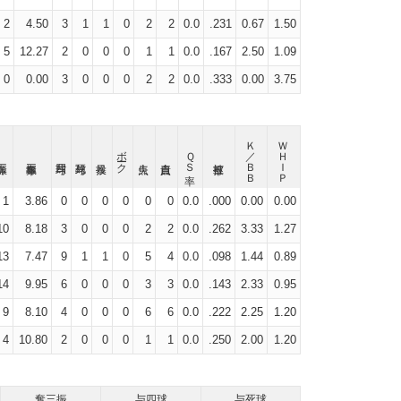
2
4.50
3
1
1
0
2
2
0.0
.231
0.67
1.50
5
12.27
2
0
0
0
1
1
0.0
.167
2.50
1.09
0
0.00
3
0
0
0
2
2
0.0
.333
0.00
3.75
Ｋ／ＢＢ
ＷＨＩＰ
ボーク
ＱＳ率
1
3.86
0
0
0
0
0
0
0.0
.000
0.00
0.00
10
8.18
3
0
0
0
2
2
0.0
.262
3.33
1.27
13
7.47
9
1
1
0
5
4
0.0
.098
1.44
0.89
14
9.95
6
0
0
0
3
3
0.0
.143
2.33
0.95
9
8.10
4
0
0
0
6
6
0.0
.222
2.25
1.20
4
10.80
2
0
0
0
1
1
0.0
.250
2.00
1.20
奪三振
与四球
与死球