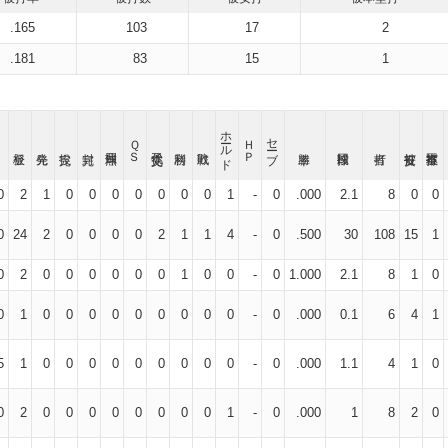
.165
103
17
2
.181
83
15
1
ホールド
セーブ
ＱＳ
ＨＰ
0
2
1
0
0
0
0
0
0
0
1
-
0
.000
2.1
8
0
0
0
24
2
0
0
0
0
2
1
1
4
-
0
.500
30
108
15
1
0
2
0
0
0
0
0
0
1
0
0
-
0
1.000
2.1
8
1
0
0
1
0
0
0
0
0
0
0
0
0
-
0
.000
0.1
6
4
1
5
1
0
0
0
0
0
0
0
0
0
-
0
.000
1.1
4
1
0
0
2
0
0
0
0
0
0
0
0
1
-
0
.000
1
8
2
0