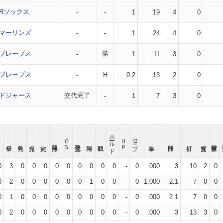
Rソックス
-
-
1
19
4
0
マーリンズ
-
-
1
24
4
0
ブレーブス
勝
-
1
11
3
0
ブレーブス
-
H
0.2
13
2
0
ドジャース
交代完了
-
1
7
3
0
ホールド
セーブ
ＱＳ
ＨＰ
0
3
0
0
0
0
0
0
0
0
0
-
0
.000
3
10
2
0
0
2
0
0
0
0
0
0
1
0
0
-
0
1.000
2.1
7
0
0
0
1
0
0
0
0
0
0
0
0
0
-
0
.000
2.1
7
0
0
0
2
0
0
0
0
0
0
0
0
0
-
0
.000
3
13
3
0