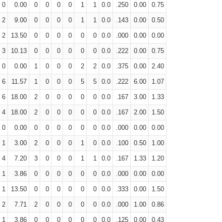
0
0.00
0
0
0
0
1
1
0.0
.250
0.00
0.75
2
9.00
0
0
0
0
1
1
0.0
.143
0.00
0.50
2
13.50
0
0
0
0
0
0
0.0
.000
0.00
0.00
3
10.13
0
0
0
0
0
0
0.0
.222
0.00
0.75
0
0.00
1
0
0
0
2
2
0.0
.375
0.00
2.40
6
11.57
1
0
0
0
5
5
0.0
.222
6.00
1.07
6
18.00
2
0
0
0
0
0
0.0
.167
3.00
1.33
4
18.00
2
0
0
0
0
0
0.0
.167
2.00
1.50
0
0.00
0
0
0
0
0
0
0.0
.000
0.00
0.00
1
3.00
2
0
0
0
1
0
0.0
.100
0.50
1.00
4
7.20
3
0
0
0
1
1
0.0
.167
1.33
1.20
1
3.86
0
0
0
0
0
0
0.0
.000
0.00
0.00
1
13.50
0
0
0
0
0
0
0.0
.333
0.00
1.50
2
7.71
2
0
0
0
0
0
0.0
.000
1.00
0.86
1
3.86
0
0
0
0
0
0
0.0
.125
0.00
0.43