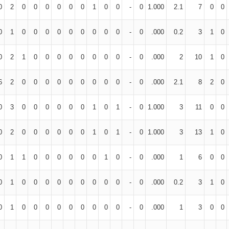
0
2
0
0
0
0
0
0
1
0
0
-
0
1.000
2.1
7
0
0
0
1
0
0
0
0
0
0
0
0
0
-
0
.000
0.2
3
1
0
0
2
1
0
0
0
0
0
0
0
0
-
0
.000
2
10
1
0
6
2
0
0
0
0
0
0
0
0
0
-
0
.000
2.1
8
2
0
0
3
0
0
0
0
0
0
1
0
1
-
0
1.000
3
11
0
0
0
2
0
0
0
0
0
0
1
0
1
-
0
1.000
3
13
1
0
0
1
1
0
0
0
0
0
0
1
0
-
0
.000
1
6
0
0
0
1
0
0
0
0
0
0
0
0
0
-
0
.000
0.2
3
1
0
0
1
0
0
0
0
0
0
0
0
0
-
0
.000
1
3
0
0