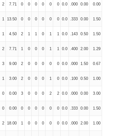
2
7.71
0
0
0
0
0
0
0.0
.000
0.00
0.00
1
13.50
0
0
0
0
0
0
0.0
.333
0.00
1.50
1
4.50
2
1
1
0
1
1
0.0
.143
0.50
1.50
2
7.71
1
0
0
0
1
1
0.0
.400
2.00
1.29
3
9.00
2
0
0
0
0
0
0.0
.000
1.50
0.67
1
3.00
2
0
0
0
1
0
0.0
.100
0.50
1.00
0
0.00
3
0
0
0
2
2
0.0
.000
0.00
3.00
0
0.00
0
0
0
0
0
0
0.0
.333
0.00
1.50
2
18.00
1
0
0
0
0
0
0.0
.000
2.00
1.00