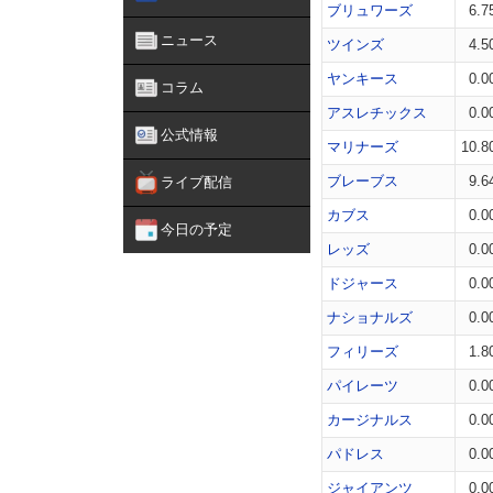
ブリュワーズ
6.7
ニュース
ツインズ
4.5
ヤンキース
0.0
コラム
アスレチックス
0.0
公式情報
マリナーズ
10.8
ブレーブス
9.6
ライブ配信
カブス
0.0
今日の予定
レッズ
0.0
ドジャース
0.0
ナショナルズ
0.0
フィリーズ
1.8
パイレーツ
0.0
カージナルス
0.0
パドレス
0.0
ジャイアンツ
0.0