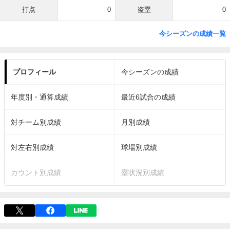
打点
0
盗塁
0
今シーズンの成績一覧
プロフィール
今シーズンの成績
年度別・通算成績
最近6試合の成績
対チーム別成績
月別成績
対左右別成績
球場別成績
カウント別成績
塁状況別成績