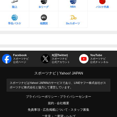
NBA
陸上
Bリーグ
バスケ代表
学生バスケ
他競技
Doスポーツ
Facebook
X(旧Twitter)
YouTube
スポーツナビ
スポーツナビ
スポーツナビ
公式ページ
公式アカウント
公式チャンネル
スポーツナビ
Yahoo! JAPAN
スポーツナビはYahoo! JAPANのサービスであり、LINEヤフー株式会社がス
ポーツナビ株式会社と協力して運営しています。
プライバシーポリシー
プライバシーセンター
規約
会社概要
免責事項
広告掲載について
スタッフ募集
ご意見・ご要望
ヘルプ