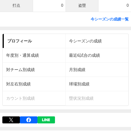
打点
0
盗塁
0
今シーズンの成績一覧
プロフィール
今シーズンの成績
年度別・通算成績
最近6試合の成績
対チーム別成績
月別成績
対左右別成績
球場別成績
カウント別成績
塁状況別成績