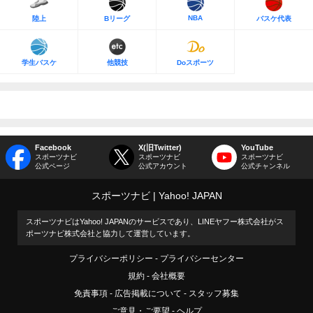
NBA
陸上
Bリーグ
バスケ代表
学生バスケ
他競技
Doスポーツ
Facebook
X(旧Twitter)
YouTube
スポーツナビ
スポーツナビ
スポーツナビ
公式ページ
公式アカウント
公式チャンネル
スポーツナビ
Yahoo! JAPAN
スポーツナビはYahoo! JAPANのサービスであり、LINEヤフー株式会社がス
ポーツナビ株式会社と協力して運営しています。
プライバシーポリシー
プライバシーセンター
規約
会社概要
免責事項
広告掲載について
スタッフ募集
ご意見・ご要望
ヘルプ