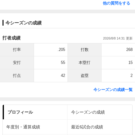
他の質問をする
今シーズンの成績
打者成績
2026/8/8 14:31
打率
.205
打数
268
安打
55
本塁打
15
打点
42
盗塁
2
今シーズンの成績一覧
プロフィール
今シーズンの成績
年度別・通算成績
最近6試合の成績