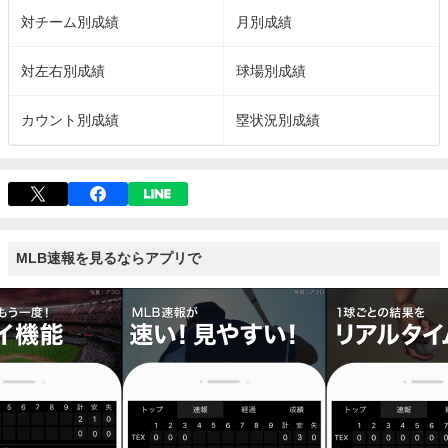
対チーム別成績
月別成績
対左右別成績
球場別成績
カウント別成績
塁状況別成績
MLB速報を見るならアプリで