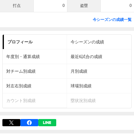
打点
0
盗塁
0
今シーズンの成績一覧
プロフィール
今シーズンの成績
年度別・通算成績
最近6試合の成績
対チーム別成績
月別成績
対左右別成績
球場別成績
カウント別成績
塁状況別成績