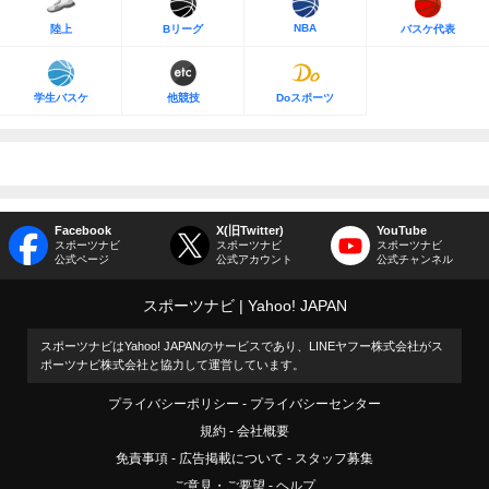
NBA
陸上
Bリーグ
バスケ代表
学生バスケ
他競技
Doスポーツ
Facebook
X(旧Twitter)
YouTube
スポーツナビ
スポーツナビ
スポーツナビ
公式ページ
公式アカウント
公式チャンネル
スポーツナビ
Yahoo! JAPAN
スポーツナビはYahoo! JAPANのサービスであり、LINEヤフー株式会社がス
ポーツナビ株式会社と協力して運営しています。
プライバシーポリシー
プライバシーセンター
規約
会社概要
免責事項
広告掲載について
スタッフ募集
ご意見・ご要望
ヘルプ