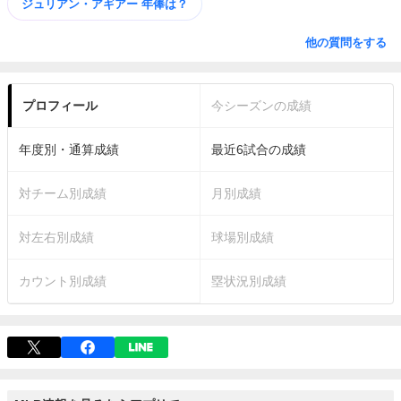
ジュリアン・アギアー 年俸は？
他の質問をする
プロフィール
今シーズンの成績
年度別・通算成績
最近6試合の成績
対チーム別成績
月別成績
対左右別成績
球場別成績
カウント別成績
塁状況別成績