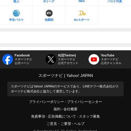
NBA
陸上
Bリーグ
バスケ代表
学生バスケ
他競技
Doスポーツ
Facebook
X(旧Twitter)
YouTube
スポーツナビ
スポーツナビ
スポーツナビ
公式ページ
公式アカウント
公式チャンネル
スポーツナビ
Yahoo! JAPAN
スポーツナビはYahoo! JAPANのサービスであり、LINEヤフー株式会社がス
ポーツナビ株式会社と協力して運営しています。
プライバシーポリシー
プライバシーセンター
規約
会社概要
免責事項
広告掲載について
スタッフ募集
ご意見・ご要望
ヘルプ