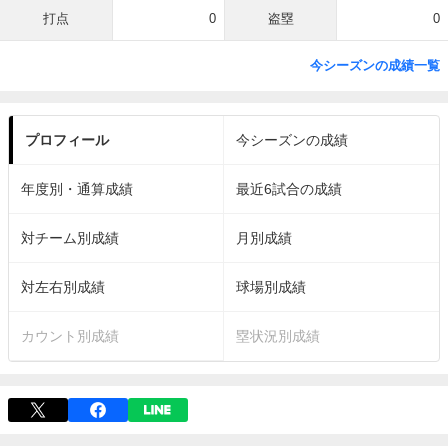
打点
0
盗塁
0
今シーズンの成績一覧
プロフィール
今シーズンの成績
年度別・通算成績
最近6試合の成績
対チーム別成績
月別成績
対左右別成績
球場別成績
カウント別成績
塁状況別成績