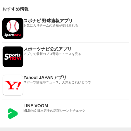
おすすめ情報
スポナビ 野球速報アプリ
お気に入りチームの通知が受け取れる
スポーツナビ公式アプリ
アプリで最新のプロ野球ニュースを見る
Yahoo! JAPANアプリ
スポーツ情報やニュース、天気もこれひとつで
LINE VOOM
MLB公式 日本選手の活躍シーンをチェック