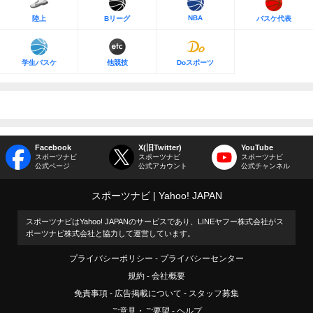
NBA
陸上
Bリーグ
バスケ代表
学生バスケ
他競技
Doスポーツ
Facebook
X(旧Twitter)
YouTube
スポーツナビ
スポーツナビ
スポーツナビ
公式ページ
公式アカウント
公式チャンネル
スポーツナビ
Yahoo! JAPAN
スポーツナビはYahoo! JAPANのサービスであり、LINEヤフー株式会社がス
ポーツナビ株式会社と協力して運営しています。
プライバシーポリシー
プライバシーセンター
規約
会社概要
免責事項
広告掲載について
スタッフ募集
ご意見・ご要望
ヘルプ