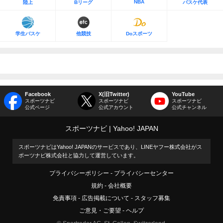
NBA
陸上
Bリーグ
バスケ代表
学生バスケ
他競技
Doスポーツ
Facebook
X(旧Twitter)
YouTube
スポーツナビ
スポーツナビ
スポーツナビ
公式ページ
公式アカウント
公式チャンネル
スポーツナビ
Yahoo! JAPAN
スポーツナビはYahoo! JAPANのサービスであり、LINEヤフー株式会社がス
ポーツナビ株式会社と協力して運営しています。
プライバシーポリシー
プライバシーセンター
規約
会社概要
免責事項
広告掲載について
スタッフ募集
ご意見・ご要望
ヘルプ