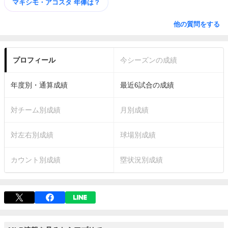
マキシモ・アコスタ 年俸は？
他の質問をする
プロフィール
今シーズンの成績
年度別・通算成績
最近6試合の成績
対チーム別成績
月別成績
対左右別成績
球場別成績
カウント別成績
塁状況別成績