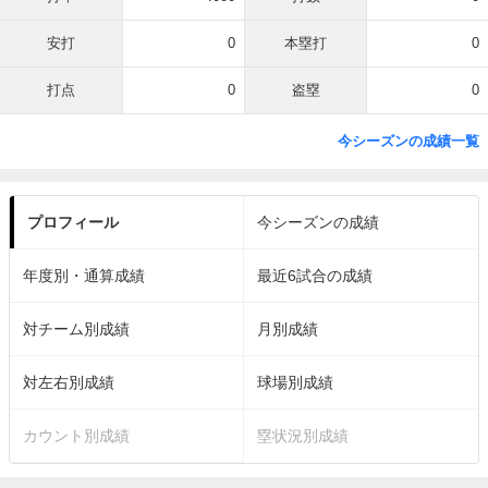
安打
0
本塁打
0
打点
0
盗塁
0
今シーズンの成績一覧
プロフィール
今シーズンの成績
年度別・通算成績
最近6試合の成績
対チーム別成績
月別成績
対左右別成績
球場別成績
カウント別成績
塁状況別成績