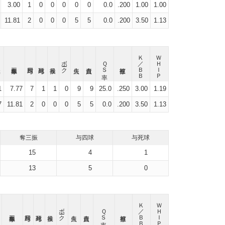
3.00
1
0
0
0
0
0
0.0
.200
1.00
1.00
11.81
2
0
0
0
5
5
0.0
.200
3.50
1.13
Ｋ／ＢＢ
ＷＨＩＰ
ボーク
ＱＳ率
1
7.77
7
1
1
0
9
9
25.0
.250
3.00
1.19
7
11.81
2
0
0
0
5
5
0.0
.200
3.50
1.13
奪三振
与四球
与死球
15
4
1
13
5
0
Ｋ／ＢＢ
ＷＨＩＰ
ボーク
ＱＳ率