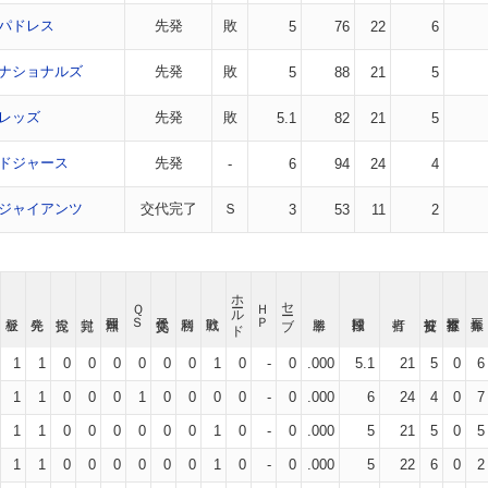
パドレス
先発
敗
5
76
22
6
ナショナルズ
先発
敗
5
88
21
5
レッズ
先発
敗
5.1
82
21
5
ドジャース
先発
-
6
94
24
4
ジャイアンツ
交代完了
Ｓ
3
53
11
2
ホールド
セーブ
ＱＳ
ＨＰ
1
1
0
0
0
0
0
0
1
0
-
0
.000
5.1
21
5
0
6
1
1
0
0
0
1
0
0
0
0
-
0
.000
6
24
4
0
7
1
1
0
0
0
0
0
0
1
0
-
0
.000
5
21
5
0
5
1
1
0
0
0
0
0
0
1
0
-
0
.000
5
22
6
0
2