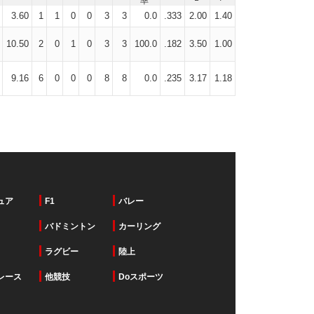
3.60
1
1
0
0
3
3
0.0
.333
2.00
1.40
10.50
2
0
1
0
3
3
100.0
.182
3.50
1.00
9.16
6
0
0
0
8
8
0.0
.235
3.17
1.18
ュア
F1
バレー
バドミントン
カーリング
ラグビー
陸上
レース
他競技
Doスポーツ