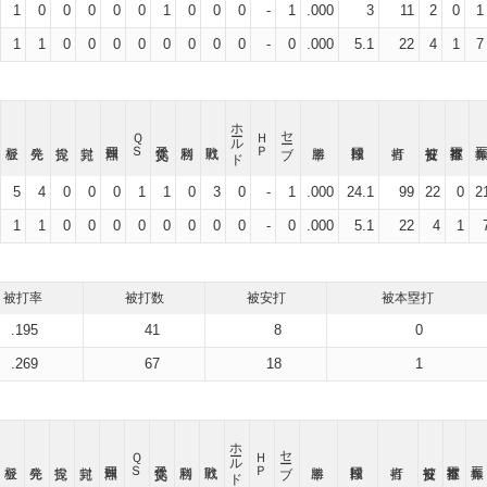
1
0
0
0
0
0
1
0
0
0
-
1
.000
3
11
2
0
1
1
1
0
0
0
0
0
0
0
0
-
0
.000
5.1
22
4
1
7
ホールド
セーブ
ＱＳ
ＨＰ
5
4
0
0
0
1
1
0
3
0
-
1
.000
24.1
99
22
0
2
1
1
0
0
0
0
0
0
0
0
-
0
.000
5.1
22
4
1
被打率
被打数
被安打
被本塁打
.195
41
8
0
.269
67
18
1
ホールド
セーブ
ＱＳ
ＨＰ