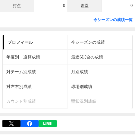
打点
0
盗塁
0
今シーズンの成績一覧
プロフィール
今シーズンの成績
年度別・通算成績
最近6試合の成績
対チーム別成績
月別成績
対左右別成績
球場別成績
カウント別成績
塁状況別成績