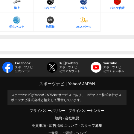
NBA
陸上
Bリーグ
バスケ代表
学生バスケ
他競技
Doスポーツ
Facebook
X(旧Twitter)
YouTube
スポーツナビ
スポーツナビ
スポーツナビ
公式ページ
公式アカウント
公式チャンネル
スポーツナビ
Yahoo! JAPAN
スポーツナビはYahoo! JAPANのサービスであり、LINEヤフー株式会社がス
ポーツナビ株式会社と協力して運営しています。
プライバシーポリシー
プライバシーセンター
規約
会社概要
免責事項
広告掲載について
スタッフ募集
ご意見・ご要望
ヘルプ