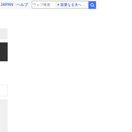
! JAPAN
ヘルプ
親愛なる夫へ 高島ファミリー
検索