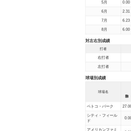
5月
0.00
6月
2.31
7月
6.23
8月
6.00
対左右別成績
打者
右打者
左打者
球場別成績
球場名
ペトコ・パーク
27.0
シティ・フィール
0.0
ド
アメリカンファミ