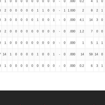
0
1
0
0
0
0
0
0
0
0
0
-
0
.000
0.2
4
1
0
0
2
0
0
0
0
0
1
1
0
0
-
1
1.000
2
8
2
1
0
3
0
0
0
0
0
1
0
0
1
-
0
.000
4.1
14
3
0
0
2
0
0
0
0
0
0
0
0
0
-
0
.000
1.2
7
0
0
0
1
0
0
0
0
0
0
0
0
0
-
0
.000
1
5
1
1
7
14
1
0
0
0
0
1
0
0
1
-
0
.000
14
59
14
0
0
1
0
0
0
0
0
0
0
0
0
-
0
.000
0.2
6
3
1