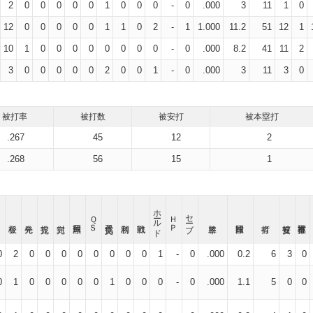
2
0
0
0
0
0
1
0
0
0
-
0
.000
3
11
1
0
12
0
0
0
0
0
1
1
0
2
-
1
1.000
11.2
51
12
1
10
1
0
0
0
0
0
0
0
0
-
0
.000
8.2
41
11
2
3
0
0
0
0
0
2
0
0
1
-
0
.000
3
11
3
0
被打率
被打数
被安打
被本塁打
.267
45
12
2
.268
56
15
1
ホールド
セーブ
ＱＳ
ＨＰ
0
2
0
0
0
0
0
0
0
0
1
-
0
.000
0.2
6
3
0
0
1
0
0
0
0
0
1
0
0
0
-
0
.000
1.1
5
0
0