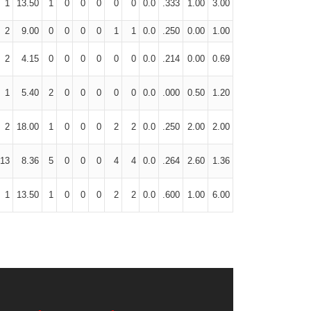
1
13.50
1
0
0
0
0
0
0.0
.333
1.00
3.00
2
9.00
0
0
0
0
1
1
0.0
.250
0.00
1.00
2
4.15
0
0
0
0
0
0
0.0
.214
0.00
0.69
1
5.40
2
0
0
0
0
0
0.0
.000
0.50
1.20
2
18.00
1
0
0
0
2
2
0.0
.250
2.00
2.00
13
8.36
5
0
0
0
4
4
0.0
.264
2.60
1.36
1
13.50
1
0
0
0
2
2
0.0
.600
1.00
6.00