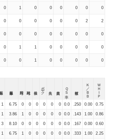
0
1
0
0
0
0
0
0
0
0
0
0
0
0
2
2
0
0
0
0
0
0
0
0
0
1
1
0
0
0
0
0
0
0
1
0
0
0
0
0
Ｋ／ＢＢ
ＷＨＩＰ
ボーク
ＱＳ率
1
6.75
0
0
0
0
0
0
0.0
.250
0.00
0.75
1
3.86
1
0
0
0
0
0
0.0
.143
1.00
0.86
3
8.10
0
0
0
0
0
0
0.0
.167
0.00
0.60
1
6.75
1
0
0
0
0
0
0.0
.333
1.00
2.25