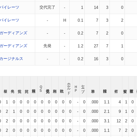
パイレーツ
交代完了
-
1
14
3
0
パイレーツ
-
H
0.1
7
3
2
ガーディアンズ
-
-
0.2
7
2
0
ガーディアンズ
先発
-
1.2
27
7
1
カージナルス
-
-
0.2
16
3
0
ホールド
セーブ
ＱＳ
ＨＰ
0
1
0
0
0
0
0
0
0
0
0
-
0
.000
1.1
4
1
0
0
2
1
0
0
0
0
0
0
0
0
-
0
.000
2.1
9
1
0
0
2
0
0
0
0
0
0
0
0
0
-
0
.000
3.1
12
2
0
0
2
0
0
0
0
0
0
0
0
0
-
0
.000
1.1
7
2
0