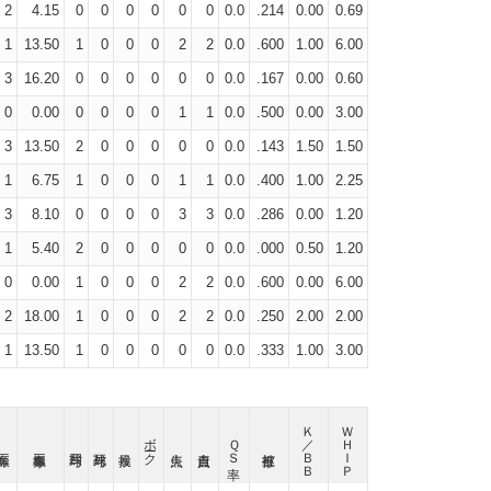
2
4.15
0
0
0
0
0
0
0.0
.214
0.00
0.69
1
13.50
1
0
0
0
2
2
0.0
.600
1.00
6.00
3
16.20
0
0
0
0
0
0
0.0
.167
0.00
0.60
0
0.00
0
0
0
0
1
1
0.0
.500
0.00
3.00
3
13.50
2
0
0
0
0
0
0.0
.143
1.50
1.50
1
6.75
1
0
0
0
1
1
0.0
.400
1.00
2.25
3
8.10
0
0
0
0
3
3
0.0
.286
0.00
1.20
1
5.40
2
0
0
0
0
0
0.0
.000
0.50
1.20
0
0.00
1
0
0
0
2
2
0.0
.600
0.00
6.00
2
18.00
1
0
0
0
2
2
0.0
.250
2.00
2.00
1
13.50
1
0
0
0
0
0
0.0
.333
1.00
3.00
Ｋ／ＢＢ
ＷＨＩＰ
ボーク
ＱＳ率