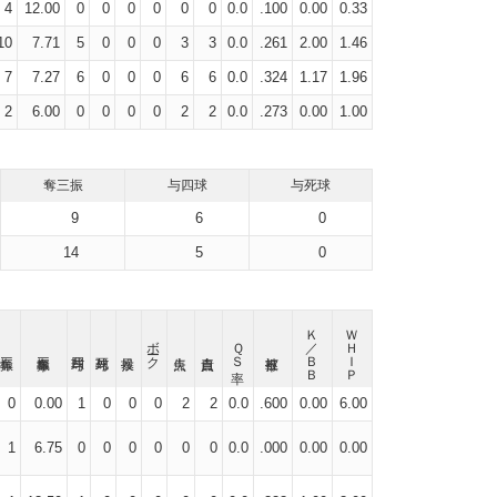
4
12.00
0
0
0
0
0
0
0.0
.100
0.00
0.33
10
7.71
5
0
0
0
3
3
0.0
.261
2.00
1.46
7
7.27
6
0
0
0
6
6
0.0
.324
1.17
1.96
2
6.00
0
0
0
0
2
2
0.0
.273
0.00
1.00
奪三振
与四球
与死球
9
6
0
14
5
0
Ｋ／ＢＢ
ＷＨＩＰ
ボーク
ＱＳ率
0
0.00
1
0
0
0
2
2
0.0
.600
0.00
6.00
1
6.75
0
0
0
0
0
0
0.0
.000
0.00
0.00