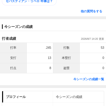
セバスティアン・リベロ 年俸は？
他の質問をする
今シーズンの成績
打者成績
2026/8/7 14:20
打率
.245
打数
53
安打
13
本塁打
0
打点
8
盗塁
0
今シーズンの成績一覧
プロフィール
今シーズンの成績