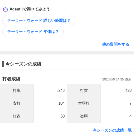
Agent iで調べてみよう
テーラー・ウォード 詳しい​経歴は？
テーラー・ウォード 年俸は？
他の質問をする
今シーズンの成績
打者成績
2026/8/9 14:35
打率
.243
打数
428
安打
104
本塁打
7
打点
30
盗塁
4
今シーズンの成績一覧