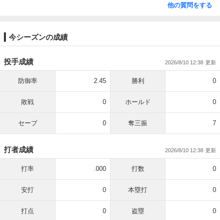
他の質問をする
今シーズンの成績
投手成績
2026/8/10 12:38
防御率
2.45
勝利
0
敗戦
0
ホールド
0
セーブ
0
奪三振
7
打者成績
2026/8/10 12:38
打率
.000
打数
0
安打
0
本塁打
0
打点
0
盗塁
0