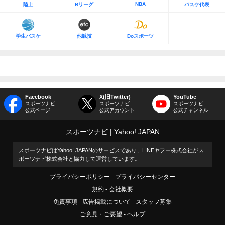
NBA
陸上
Bリーグ
バスケ代表
学生バスケ
他競技
Doスポーツ
Facebook
X(旧Twitter)
YouTube
スポーツナビ
スポーツナビ
スポーツナビ
公式ページ
公式アカウント
公式チャンネル
スポーツナビ
Yahoo! JAPAN
スポーツナビはYahoo! JAPANのサービスであり、LINEヤフー株式会社がス
ポーツナビ株式会社と協力して運営しています。
プライバシーポリシー
プライバシーセンター
規約
会社概要
免責事項
広告掲載について
スタッフ募集
ご意見・ご要望
ヘルプ