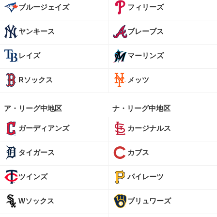
ブルージェイズ
フィリーズ
ヤンキース
ブレーブス
レイズ
マーリンズ
Rソックス
メッツ
ア・リーグ中地区
ナ・リーグ中地区
ガーディアンズ
カージナルス
タイガース
カブス
ツインズ
パイレーツ
Wソックス
ブリュワーズ