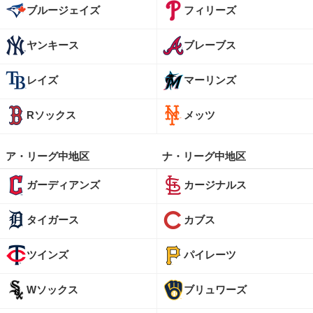
ブルージェイズ
フィリーズ
ヤンキース
ブレーブス
レイズ
マーリンズ
Rソックス
メッツ
ア・リーグ中地区
ナ・リーグ中地区
ガーディアンズ
カージナルス
タイガース
カブス
ツインズ
パイレーツ
Wソックス
ブリュワーズ