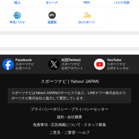
NBA
陸上
Bリーグ
バスケ代表
学生バスケ
他競技
Doスポーツ
Facebook
X(旧Twitter)
YouTube
スポーツナビ
スポーツナビ
スポーツナビ
公式ページ
公式アカウント
公式チャンネル
スポーツナビ
Yahoo! JAPAN
スポーツナビはYahoo! JAPANのサービスであり、LINEヤフー株式会社がス
ポーツナビ株式会社と協力して運営しています。
プライバシーポリシー
プライバシーセンター
規約
会社概要
免責事項
広告掲載について
スタッフ募集
ご意見・ご要望
ヘルプ