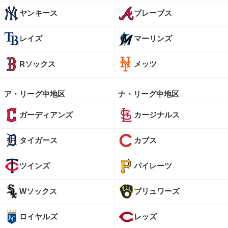
ヤンキース
ブレーブス
レイズ
マーリンズ
Rソックス
メッツ
ア・リーグ中地区
ナ・リーグ中地区
ガーディアンズ
カージナルス
タイガース
カブス
ツインズ
パイレーツ
Wソックス
ブリュワーズ
ロイヤルズ
レッズ