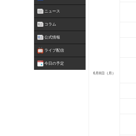
ニュース
コラム
公式情報
ライブ配信
今日の予定
6月8日（月）