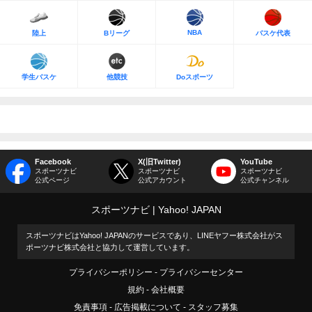
NBA
陸上
Bリーグ
バスケ代表
学生バスケ
他競技
Doスポーツ
Facebook
X(旧Twitter)
YouTube
スポーツナビ
スポーツナビ
スポーツナビ
公式ページ
公式アカウント
公式チャンネル
スポーツナビ
Yahoo! JAPAN
スポーツナビはYahoo! JAPANのサービスであり、LINEヤフー株式会社がス
ポーツナビ株式会社と協力して運営しています。
プライバシーポリシー
プライバシーセンター
規約
会社概要
免責事項
広告掲載について
スタッフ募集