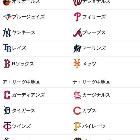
オリオールズ
ナショナルズ
ブルージェイズ
フィリーズ
ヤンキース
ブレーブス
レイズ
マーリンズ
Rソックス
メッツ
ア・リーグ中地区
ナ・リーグ中地区
ガーディアンズ
カージナルス
タイガース
カブス
ツインズ
パイレーツ