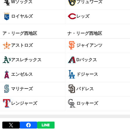
Wソックス
ブリュワーズ
ロイヤルズ
レッズ
ア・リーグ西地区
ナ・リーグ西地区
アストロズ
ジャイアンツ
アスレチックス
Dバックス
エンゼルス
ドジャース
マリナーズ
パドレス
レンジャーズ
ロッキーズ