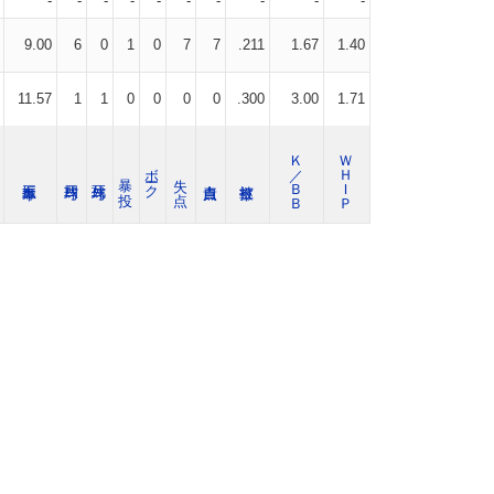
-
-
-
-
-
-
-
-
-
-
9.00
6
0
1
0
7
7
.211
1.67
1.40
11.57
1
1
0
0
0
0
.300
3.00
1.71
Ｋ／ＢＢ
ＷＨＩＰ
ボーク
暴 投
失 点