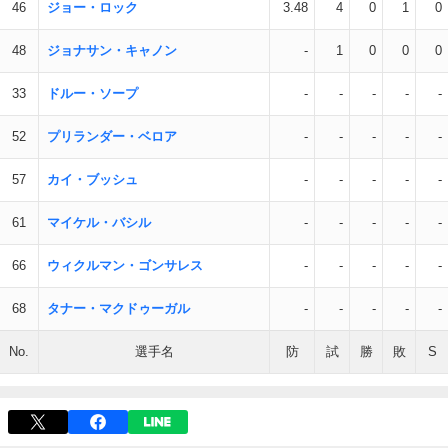
46
ジョー・ロック
3.48
4
0
1
0
48
ジョナサン・キャノン
-
1
0
0
0
33
ドルー・ソープ
-
-
-
-
-
52
プリランダー・ベロア
-
-
-
-
-
57
カイ・ブッシュ
-
-
-
-
-
61
マイケル・バシル
-
-
-
-
-
66
ウィクルマン・ゴンサレス
-
-
-
-
-
68
タナー・マクドゥーガル
-
-
-
-
-
No.
選手名
防
試
勝
敗
S