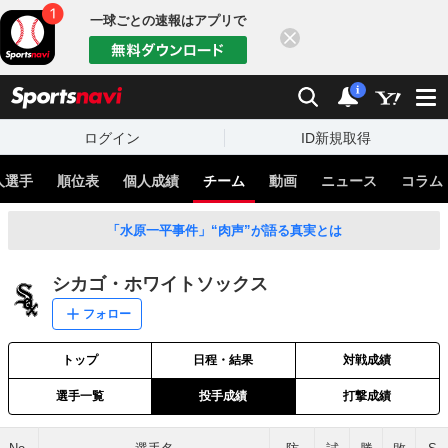
一球ごとの速報はアプリで
閉じる
sports
検索
通知
i
ログイン
ID新規取得
人選手
順位表
個人成績
チーム
動画
ニュース
コラム
「水原一平事件」“肉声”が語る真実とは
シカゴ・ホワイトソックス
フォロー
トップ
日程・結果
対戦成績
選手一覧
投手成績
打撃成績