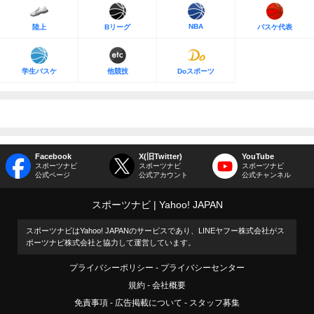
NBA
陸上
Bリーグ
バスケ代表
学生バスケ
他競技
Doスポーツ
Facebook
X(旧Twitter)
YouTube
スポーツナビ
スポーツナビ
スポーツナビ
公式ページ
公式アカウント
公式チャンネル
スポーツナビ
Yahoo! JAPAN
スポーツナビはYahoo! JAPANのサービスであり、LINEヤフー株式会社がス
ポーツナビ株式会社と協力して運営しています。
プライバシーポリシー
プライバシーセンター
規約
会社概要
免責事項
広告掲載について
スタッフ募集