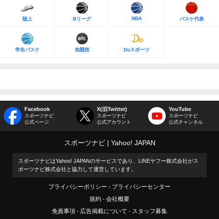
NBA
陸上
Bリーグ
バスケ代表
学生バスケ
他競技
Doスポーツ
Facebook
X(旧Twitter)
YouTube
スポーツナビ
スポーツナビ
スポーツナビ
公式ページ
公式アカウント
公式チャンネル
スポーツナビ
Yahoo! JAPAN
スポーツナビはYahoo! JAPANのサービスであり、LINEヤフー株式会社がス
ポーツナビ株式会社と協力して運営しています。
プライバシーポリシー
プライバシーセンター
規約
会社概要
免責事項
広告掲載について
スタッフ募集