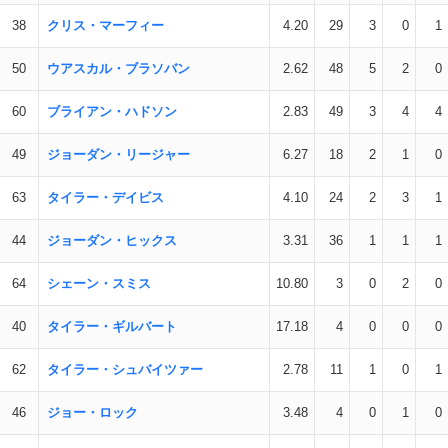
38
クリス・マーフィー
4.20
29
3
0
1
50
ウアスカル・ブラソバン
2.62
48
5
2
0
60
ブライアン・ハドソン
2.83
49
3
4
4
49
ジョーダン・リージャー
6.27
18
2
1
0
63
タイラー・デイビス
4.10
24
2
3
1
44
ジョーダン・ヒックス
3.31
36
1
1
1
64
シェーン・スミス
10.80
3
0
2
0
40
タイラー・ギルバート
17.18
4
0
0
0
62
タイラー・シュバイツァー
2.78
11
1
0
1
46
ジョー・ロック
3.48
4
0
1
0