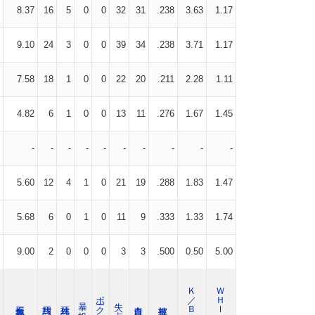
8.37
16
5
0
0
32
31
.238
3.63
1.17
9.10
24
3
0
0
39
34
.238
3.71
1.17
7.58
18
1
0
0
22
20
.211
2.28
1.11
4.82
6
1
0
0
13
11
.276
1.67
1.45
-
-
-
-
-
-
-
-
-
-
5.60
12
4
1
0
21
19
.288
1.83
1.47
5.68
6
0
1
0
11
9
.333
1.33
1.74
9.00
2
0
0
0
3
3
.500
0.50
5.00
Ｋ／ＢＢ
ＷＨＩＰ
ボーク
暴 投
失 点