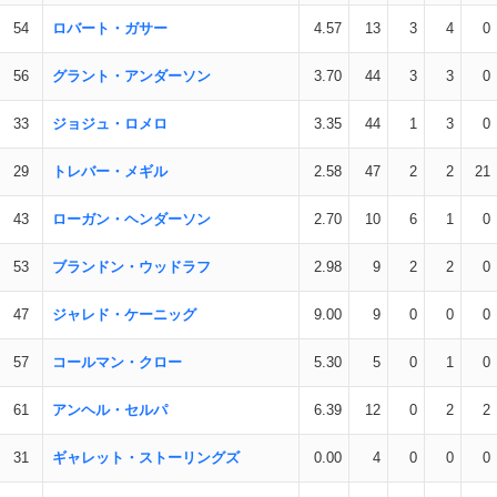
54
ロバート・ガサー
4.57
13
3
4
0
56
グラント・アンダーソン
3.70
44
3
3
0
33
ジョジュ・ロメロ
3.35
44
1
3
0
29
トレバー・メギル
2.58
47
2
2
21
43
ローガン・ヘンダーソン
2.70
10
6
1
0
53
ブランドン・ウッドラフ
2.98
9
2
2
0
47
ジャレド・ケーニッグ
9.00
9
0
0
0
57
コールマン・クロー
5.30
5
0
1
0
61
アンヘル・セルパ
6.39
12
0
2
2
31
ギャレット・ストーリングズ
0.00
4
0
0
0