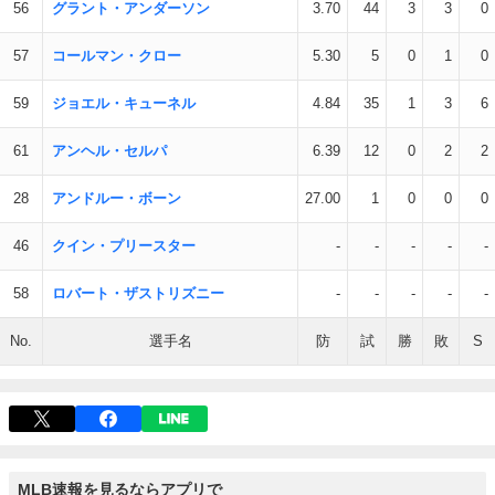
56
グラント・アンダーソン
3.70
44
3
3
0
57
コールマン・クロー
5.30
5
0
1
0
59
ジョエル・キューネル
4.84
35
1
3
6
61
アンヘル・セルパ
6.39
12
0
2
2
28
アンドルー・ボーン
27.00
1
0
0
0
46
クイン・プリースター
-
-
-
-
-
58
ロバート・ザストリズニー
-
-
-
-
-
No.
選手名
防
試
勝
敗
S
MLB速報を見るならアプリで