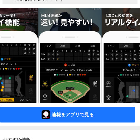
速報をアプリで見る
おすすめ情報