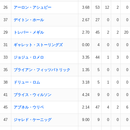
26
アーロン・アシュビー
3.68
53
12
2
0
37
デイトン・ホール
2.67
27
0
0
0
29
トレバー・メギル
2.70
45
2
2
20
31
ギャレット・ストーリングズ
0.00
4
0
0
0
33
ジョジュ・ロメロ
3.35
44
1
3
0
35
ブライアン・フィッツパトリック
1.35
5
0
0
0
38
ドリュー・ロム
3.18
5
1
0
0
41
ブライス・ウィルソン
4.24
9
0
0
0
45
アブネル・ウリベ
2.14
47
4
2
6
47
ジャレド・ケーニッグ
9.00
9
0
0
0