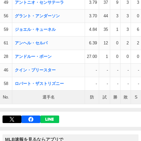
49
アントニオ・センサテーラ
3.79
37
9
3
3
56
グラント・アンダーソン
3.70
44
3
3
0
59
ジョエル・キューネル
4.84
35
1
3
6
61
アンヘル・セルパ
6.39
12
0
2
2
28
アンドルー・ボーン
27.00
1
0
0
0
46
クイン・プリースター
-
-
-
-
-
58
ロバート・ザストリズニー
-
-
-
-
-
No.
選手名
防
試
勝
敗
S
MLB速報を見るならアプリで