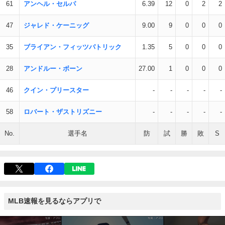
61
アンヘル・セルパ
6.39
12
0
2
2
47
ジャレド・ケーニッグ
9.00
9
0
0
0
35
ブライアン・フィッツパトリック
1.35
5
0
0
0
28
アンドルー・ボーン
27.00
1
0
0
0
46
クイン・プリースター
-
-
-
-
-
58
ロバート・ザストリズニー
-
-
-
-
-
No.
選手名
防
試
勝
敗
S
MLB速報を見るならアプリで