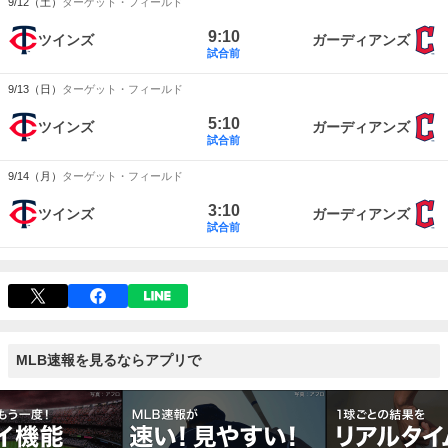
9/12（土）
ターゲット・フィールド
9:10
ツインズ
ガーディアンズ
試合前
9/13（日）
ターゲット・フィールド
5:10
ツインズ
ガーディアンズ
試合前
9/14（月）
ターゲット・フィールド
3:10
ツインズ
ガーディアンズ
試合前
MLB速報を見るならアプリで