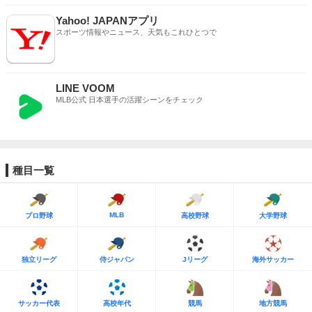
Yahoo! JAPANアプリ
スポーツ情報やニュース、天気もこれひとつで
LINE VOOM
MLB公式 日本選手の活躍シーンをチェック
種目一覧
MLB
プロ野球
高校野球
大学野球
独立リーグ
侍ジャパン
Jリーグ
海外サッカー
サッカー代表
高校年代
競馬
地方競馬