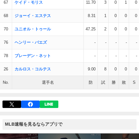
67
ケイド・モリス
11.70
3
0
1
0
68
ジョーイ・エステス
8.31
1
0
0
0
70
ユニオル・トゥール
47.25
2
0
0
0
76
ヘンリー・バエズ
-
-
-
-
-
78
ブレーデン・ネット
-
-
-
-
-
26
カルロス・コルテス
9.00
8
0
0
0
No.
選手名
防
試
勝
敗
S
MLB速報を見るならアプリで