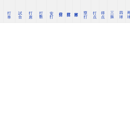
打 率
試 合
打 席
打 数
安 打
塁 打
打 点
得 点
三 振
四 球
死 