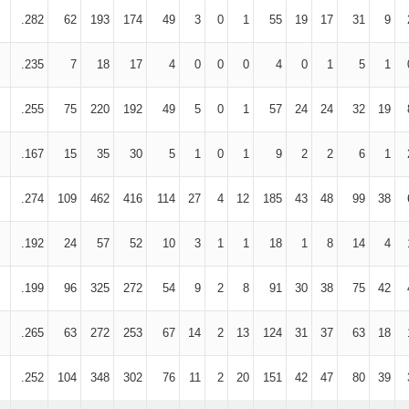
.282
62
193
174
49
3
0
1
55
19
17
31
9
.235
7
18
17
4
0
0
0
4
0
1
5
1
.255
75
220
192
49
5
0
1
57
24
24
32
19
.167
15
35
30
5
1
0
1
9
2
2
6
1
.274
109
462
416
114
27
4
12
185
43
48
99
38
.192
24
57
52
10
3
1
1
18
1
8
14
4
.199
96
325
272
54
9
2
8
91
30
38
75
42
.265
63
272
253
67
14
2
13
124
31
37
63
18
.252
104
348
302
76
11
2
20
151
42
47
80
39