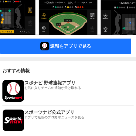
速報をアプリで見る
おすすめ情報
スポナビ 野球速報アプリ
お気に入りチームの通知が受け取れる
スポーツナビ公式アプリ
アプリで最新のプロ野球ニュースを見る