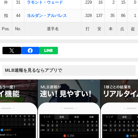
外
31
ラモント・ウェード
.229
16
2
15
0
指
44
ヨルダン・アルバレス
.328
137
35
86
1
Pos.
No.
選手名
打
安
本
点
盗
MLB速報を見るならアプリで