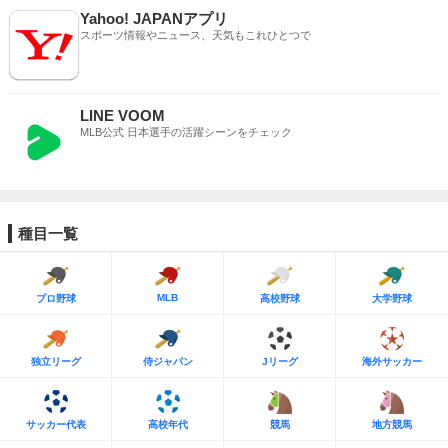
Yahoo! JAPANアプリ
スポーツ情報やニュース、天気もこれひとつで
LINE VOOM
MLB公式 日本選手の活躍シーンをチェック
種目一覧
MLB
プロ野球
高校野球
大学野球
独立リーグ
侍ジャパン
Jリーグ
海外サッカー
サッカー代表
高校年代
競馬
地方競馬