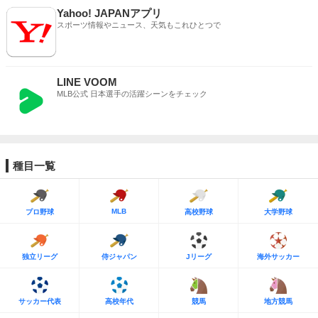
Yahoo! JAPANアプリ
スポーツ情報やニュース、天気もこれひとつで
LINE VOOM
MLB公式 日本選手の活躍シーンをチェック
種目一覧
MLB
プロ野球
高校野球
大学野球
独立リーグ
侍ジャパン
Jリーグ
海外サッカー
サッカー代表
高校年代
競馬
地方競馬