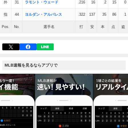
外
31
ラモント・ウェード
.216
16
2
15
0
指
44
ヨルダン・アルバレス
.322
137
35
86
1
Pos.
No.
選手名
打
安
本
点
盗
MLB速報を見るならアプリで