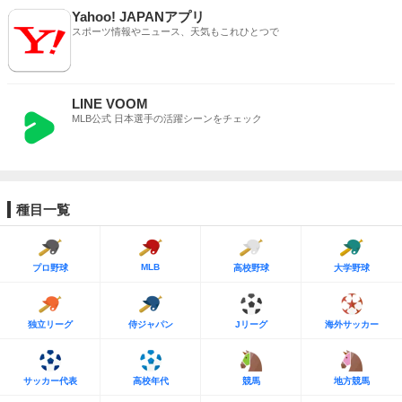
Yahoo! JAPANアプリ
スポーツ情報やニュース、天気もこれひとつで
LINE VOOM
MLB公式 日本選手の活躍シーンをチェック
種目一覧
MLB
プロ野球
高校野球
大学野球
独立リーグ
侍ジャパン
Jリーグ
海外サッカー
サッカー代表
高校年代
競馬
地方競馬