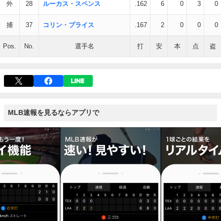
外
28
ルーカス・スペンス
.162
6
0
3
0
捕
37
コリン・プライス
.167
2
0
0
0
Pos.
No.
選手名
打
安
本
点
盗
MLB速報を見るならアプリで