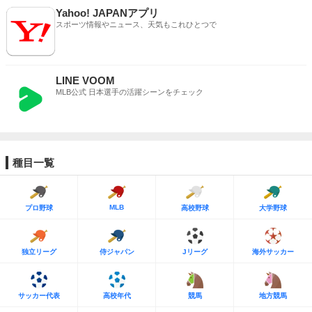
Yahoo! JAPANアプリ
スポーツ情報やニュース、天気もこれひとつで
LINE VOOM
MLB公式 日本選手の活躍シーンをチェック
種目一覧
MLB
プロ野球
高校野球
大学野球
独立リーグ
侍ジャパン
Jリーグ
海外サッカー
サッカー代表
高校年代
競馬
地方競馬