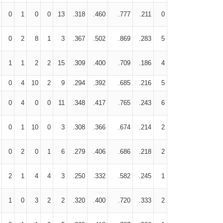
0
1
0
0
13
.318
.460
.777
.211
0
0
2
8
1
3
.367
.502
.869
.283
5
1
1
2
2
15
.309
.400
.709
.186
4
0
4
10
2
9
.294
.392
.685
.216
5
0
4
0
0
11
.348
.417
.765
.243
6
0
1
10
0
3
.308
.366
.674
.214
2
0
2
0
1
6
.279
.406
.686
.218
2
2
1
4
4
3
.250
.332
.582
.245
1
1
0
3
2
2
.320
.400
.720
.333
2