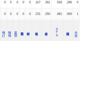
0
0
0
0
0
.167
.391
.558
.286
0
0
0
0
0
0
.231
.250
.481
.000
1
ＯＰＳ
犠 打
犠 飛
盗 塁
失 策