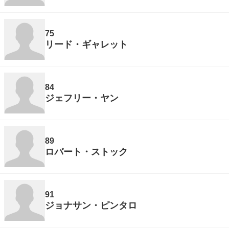
75
リード・ギャレット
84
ジェフリー・ヤン
89
ロバート・ストック
91
ジョナサン・ピンタロ