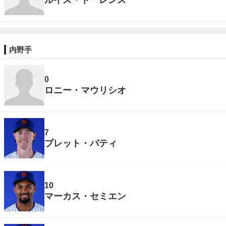
内野手
0
ロニー・マウリシオ
7
ブレット・バティ
10
マーカス・セミエン