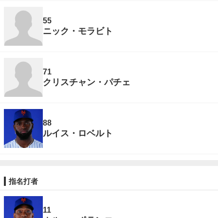
55
ニック・モラビト
71
クリスチャン・パチェ
88
ルイス・ロベルト
指名打者
11