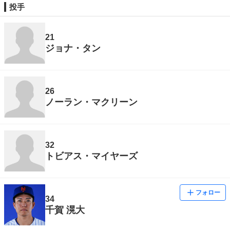
投手
21
ジョナ・タン
26
ノーラン・マクリーン
32
トビアス・マイヤーズ
フォロー
34
千賀 滉大