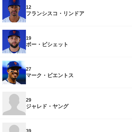
12
フランシスコ・リンドア
19
ボー・ビシェット
27
マーク・ビエントス
29
ジャレド・ヤング
39