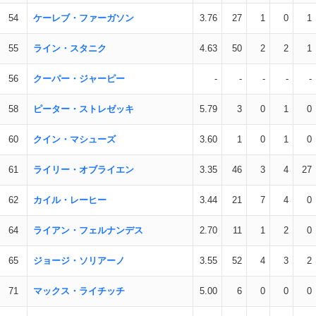
54
ケーレブ・ファーガソン
3.76
27
1
0
1
55
ライン・スタニク
4.63
50
2
2
1
56
クーパー・ジャーピー
-
-
-
-
-
58
ピーター・ストレゼッキ
5.79
3
0
1
0
60
クイン・マシューズ
3.60
1
0
1
0
61
ライリー・オブライエン
3.35
46
3
4
27
62
カイル・レーヒー
3.44
21
7
4
0
64
ライアン・フェルナンデス
2.70
11
1
2
0
65
ジョージ・ソリアーノ
3.55
52
4
3
2
71
マックス・ライチッチ
5.00
6
0
0
0