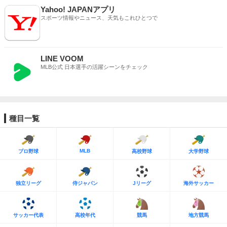
Yahoo! JAPANアプリ
スポーツ情報やニュース、天気もこれひとつで
LINE VOOM
MLB公式 日本選手の活躍シーンをチェック
種目一覧
MLB
プロ野球
高校野球
大学野球
独立リーグ
侍ジャパン
Jリーグ
海外サッカー
サッカー代表
高校年代
競馬
地方競馬