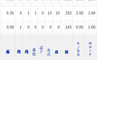
6.35
4
1
1
0
13
10
.333
2.00
1.68
0.00
1
0
0
0
0
0
.143
0.00
1.00
Ｋ／ＢＢ
ＷＨＩＰ
ボーク
暴 投
失 点