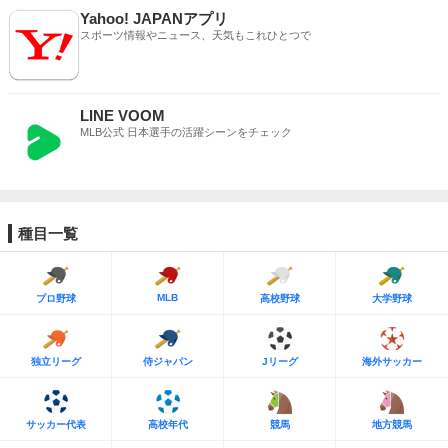
Yahoo! JAPANアプリ
スポーツ情報やニュース、天気もこれひとつで
LINE VOOM
MLB公式 日本選手の活躍シーンをチェック
種目一覧
MLB
プロ野球
高校野球
大学野球
独立リーグ
侍ジャパン
Jリーグ
海外サッカー
サッカー代表
高校年代
競馬
地方競馬