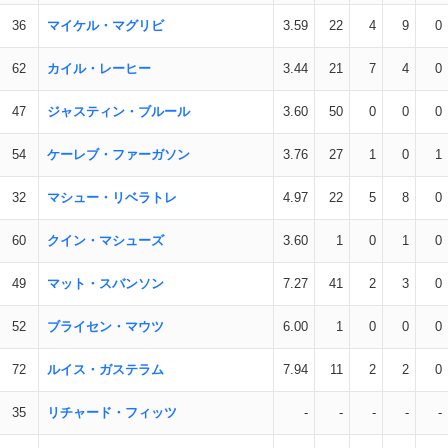
36
マイケル・マグリビ
3.59
22
4
9
0
62
カイル・レーヒー
3.44
21
7
4
0
47
ジャスティン・ブルール
3.60
50
0
0
0
54
ケーレブ・ファーガソン
3.76
27
1
0
1
32
マシュー・リベラトレ
4.97
22
5
8
0
60
クイン・マシューズ
3.60
1
0
1
0
49
マット・スバンソン
7.27
41
2
3
0
52
ブライセン・マウツ
6.00
1
0
0
0
72
ルイス・ガステラム
7.94
11
2
2
0
35
リチャード・フィッツ
-
-
-
-
-